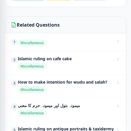
Related Questions
1
Miscellaneous
Islamic ruling on cafe cake
2
Miscellaneous
How to make intention for wudu and salah?
3
Miscellaneous
میمونہ بتول اور میمونہ حرم کا معنی
4
Miscellaneous
Islamic ruling on antique portraits & taxidermy
5