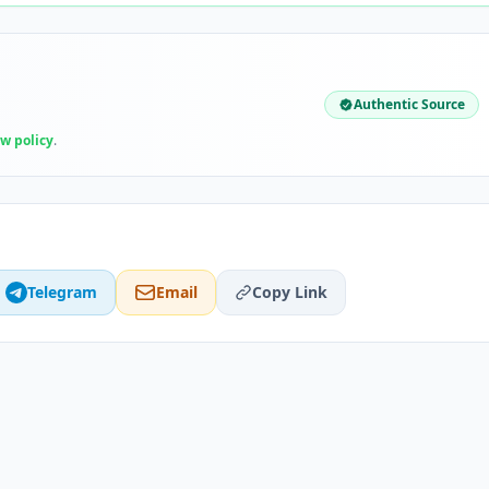
Authentic Source
ew policy
.
Telegram
Email
Copy Link