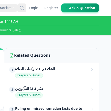
Login
Register
Ask a Question
ranslate
far 1448 AH
Tirmidhi (Ṣaḥīḥ)
Related Questions
الشك في عدد ركعات الصلاة
1
Prayers & Duties
حکمِ فاقدُ الطَّہُورَین
2
Prayers & Duties
Ruling on missed ramadan fasts due to
3