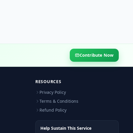
Contribute Now
RESOURCES
Privacy Policy
Terms & Conditions
Refund Policy
Help Sustain This Service