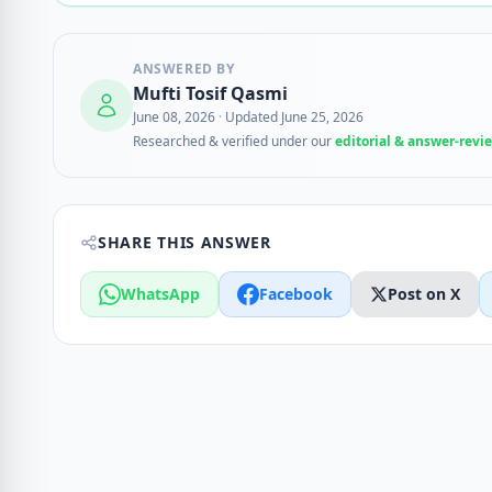
ANSWERED BY
Mufti Tosif Qasmi
June 08, 2026
·
Updated June 25, 2026
Researched & verified under our
editorial & answer-revi
SHARE THIS ANSWER
WhatsApp
Facebook
Post on X