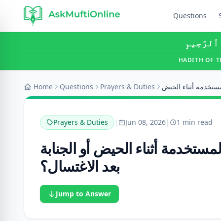
Questions
ِ ٱلرَّحِيمِ
HADITH OF T
Home
Questions
Prayers & Duties
Prayers & Duties
|
Jun 08, 2026
|
1 min read
تخدمة أثناء الحيض أو الجنابة
بعد الاغتسال؟
Jump to Answer