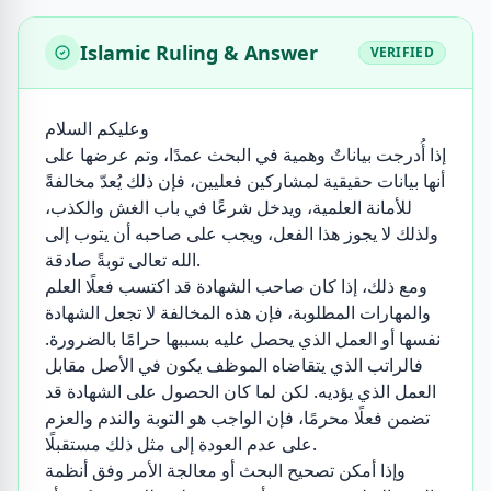
Islamic Ruling & Answer
VERIFIED
وعليكم السلام
إذا أُدرجت بياناتٌ وهمية في البحث عمدًا، وتم عرضها على
أنها بيانات حقيقية لمشاركين فعليين، فإن ذلك يُعدّ مخالفةً
للأمانة العلمية، ويدخل شرعًا في باب الغش والكذب،
ولذلك لا يجوز هذا الفعل، ويجب على صاحبه أن يتوب إلى
الله تعالى توبةً صادقة.
ومع ذلك، إذا كان صاحب الشهادة قد اكتسب فعلًا العلم
والمهارات المطلوبة، فإن هذه المخالفة لا تجعل الشهادة
نفسها أو العمل الذي يحصل عليه بسببها حرامًا بالضرورة.
فالراتب الذي يتقاضاه الموظف يكون في الأصل مقابل
العمل الذي يؤديه. لكن لما كان الحصول على الشهادة قد
تضمن فعلًا محرمًا، فإن الواجب هو التوبة والندم والعزم
على عدم العودة إلى مثل ذلك مستقبلًا.
وإذا أمكن تصحيح البحث أو معالجة الأمر وفق أنظمة