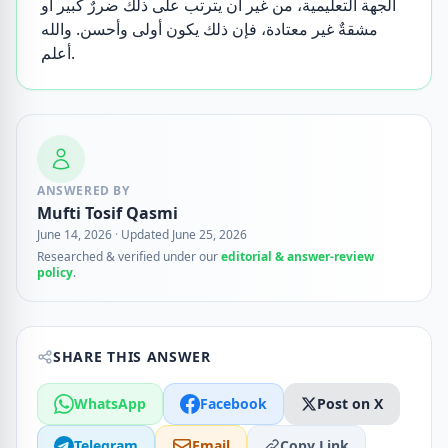
الجهة التعليمية، من غير أن يترتب على ذلك ضررٌ كبير أو
مشقةٌ غير معتادة، فإن ذلك يكون أولى وأحسن. والله
أعلم.
ANSWERED BY
Mufti Tosif Qasmi
June 14, 2026
·
Updated June 25, 2026
Researched & verified under our
editorial & answer-review
policy
.
SHARE THIS ANSWER
WhatsApp
Facebook
Post on X
Telegram
Email
Copy Link