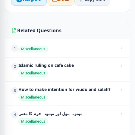
Related Questions
1
Miscellaneous
Islamic ruling on cafe cake
2
Miscellaneous
How to make intention for wudu and salah?
3
Miscellaneous
میمونہ بتول اور میمونہ حرم کا معنی
4
Miscellaneous