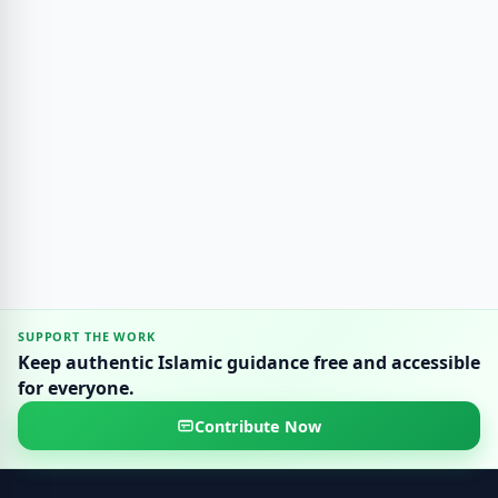
SUPPORT THE WORK
Keep authentic Islamic guidance free and accessible
for everyone.
Contribute Now