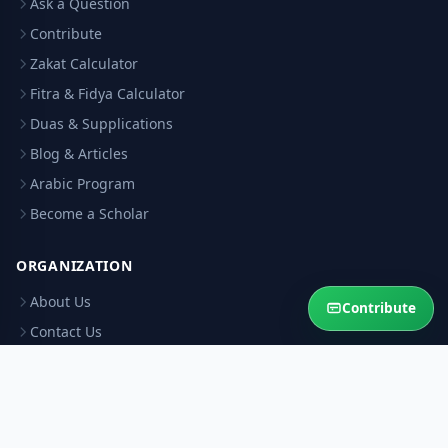
Ask a Question
Contribute
Zakat Calculator
Fitra & Fidya Calculator
Duas & Supplications
Blog & Articles
Arabic Program
Become a Scholar
ORGANIZATION
About Us
Contribute
Contact Us
Support
Our Scholars
Editorial Policy