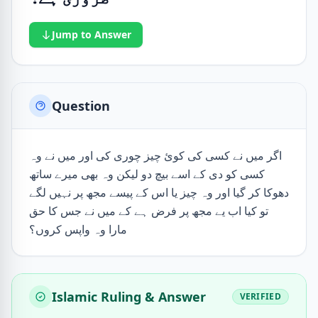
Jump to Answer
Question
اگر میں نے کسی کی کوئ چیز چوری کی اور میں نے وہ
کسی کو دی کے اسے بیچ دو لیکن وہ بھی میرے ساتھ
دھوکا کر گیا اور وہ چیز یا اس کے پیسے مجھ پر نہیں لگے
تو کیا اب یے مجھ پر فرض ہے کے میں نے جس کا حق
مارا وہ واپس کروں؟
Islamic Ruling & Answer
VERIFIED